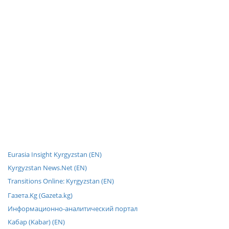
Eurasia Insight Kyrgyzstan (EN)
Kyrgyzstan News.Net (EN)
Transitions Online: Kyrgyzstan (EN)
Газета.Kg (Gazeta.kg)
Информационно-аналитический портал
Кабар (Kabar) (EN)