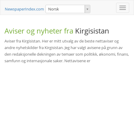
Toggle
NewspaperIndex.com
Norsk
naviga
Aviser og nyheter fra
Kirgisistan
Aviser fra Kirgisistan. Her er mitt utvalg av de beste nettaviser og
andre nyhetskilder fra Kirgisistan. Jeg har valgt avisene på grunn av
den redaksjonelle dekningen av temaer som politikk, økonomi, finans,
samfunn og internasjonale saker. Nettavisene er