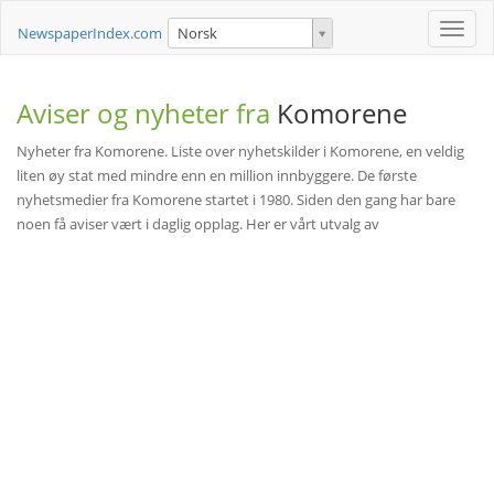
Toggle
NewspaperIndex.com
Norsk
naviga
Aviser og nyheter fra
Komorene
Nyheter fra Komorene. Liste over nyhetskilder i Komorene, en veldig
liten øy stat med mindre enn en million innbyggere. De første
nyhetsmedier fra Komorene startet i 1980. Siden den gang har bare
noen få aviser vært i daglig opplag. Her er vårt utvalg av