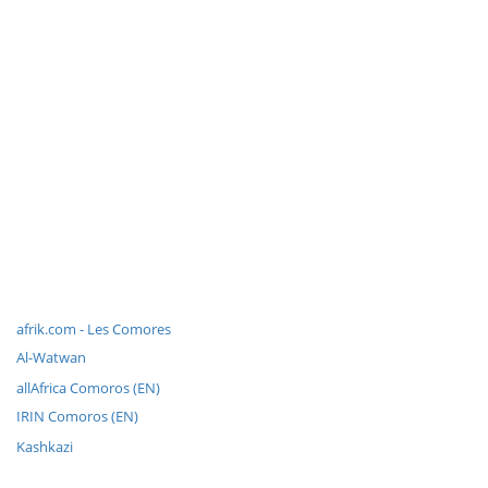
afrik.com - Les Comores
Al-Watwan
allAfrica Comoros (EN)
IRIN Comoros (EN)
Kashkazi