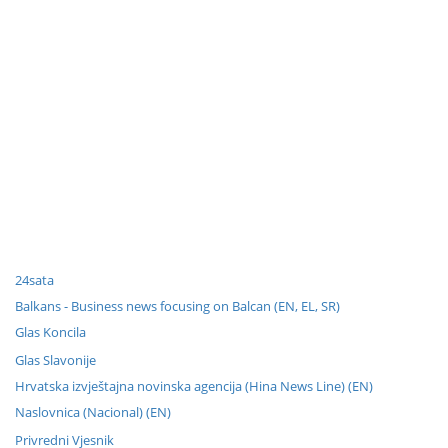
24sata
Balkans - Business news focusing on Balcan (EN, EL, SR)
Glas Koncila
Glas Slavonije
Hrvatska izvještajna novinska agencija (Hina News Line) (EN)
Naslovnica (Nacional) (EN)
Privredni Vjesnik