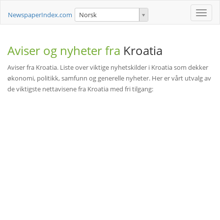
Toggle
NewspaperIndex.com
Norsk
naviga
Aviser og nyheter fra
Kroatia
Aviser fra Kroatia. Liste over viktige nyhetskilder i Kroatia som dekker
økonomi, politikk, samfunn og generelle nyheter. Her er vårt utvalg av
de viktigste nettavisene fra Kroatia med fri tilgang: