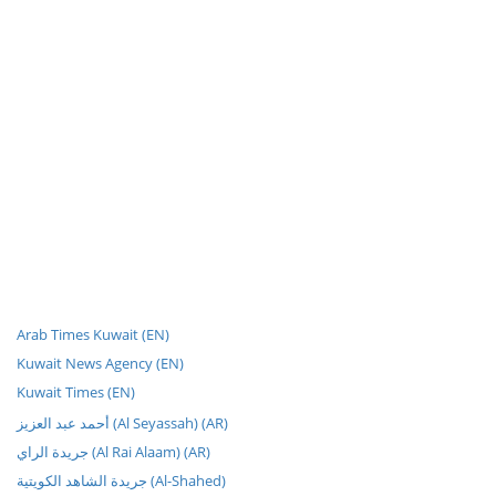
Arab Times Kuwait (EN)
Kuwait News Agency (EN)
Kuwait Times (EN)
أحمد عبد العزيز (Al Seyassah) (AR)
جريدة الراي (Al Rai Alaam) (AR)
جريدة الشاهد الكويتية (Al-Shahed)