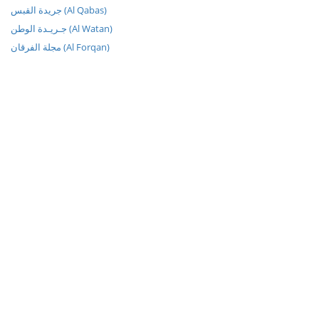
جريدة القبس (Al Qabas)
جـريـدة الوطن (Al Watan)
مجلة الفرقان (Al Forqan)