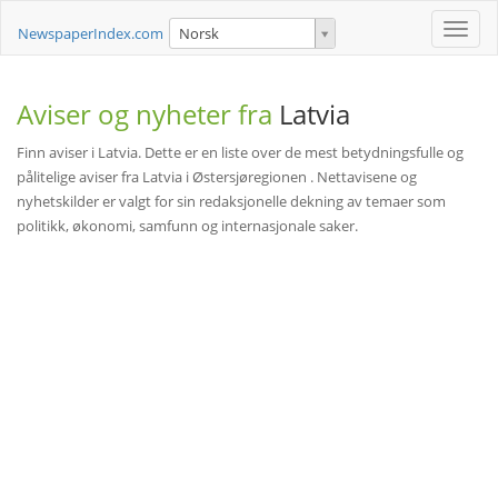
Toggle
NewspaperIndex.com
Norsk
naviga
Aviser og nyheter fra
Latvia
Finn aviser i Latvia. Dette er en liste over de mest betydningsfulle og
pålitelige aviser fra Latvia i Østersjøregionen . Nettavisene og
nyhetskilder er valgt for sin redaksjonelle dekning av temaer som
politikk, økonomi, samfunn og internasjonale saker.