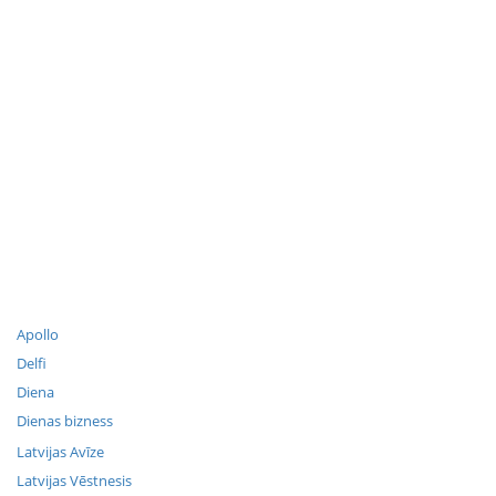
Apollo
Delfi
Diena
Dienas bizness
Latvijas Avīze
Latvijas Vēstnesis