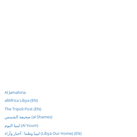
Al Jamahiria
allAfrica Libya (EN)
The Tripoli Post (EN)
صحيفة الشمس (al Shames)
ليبيا اليوم (Al Youm)
ليبيا وطننا : أخبار وآراء (Libya Our Home) (EN)