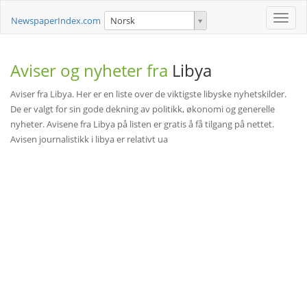
Toggle
NewspaperIndex.com
Norsk
naviga
Aviser og nyheter fra
Libya
Aviser fra Libya. Her er en liste over de viktigste libyske nyhetskilder.
De er valgt for sin gode dekning av politikk, økonomi og generelle
nyheter. Avisene fra Libya på listen er gratis å få tilgang på nettet.
Avisen journalistikk i libya er relativt ua