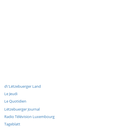
d\'Lëtzebuerger Land
Le Jeudi
Le Quotidien
Lëtzebuerger Journal
Radio Télévision Luxembourg
Tageblatt