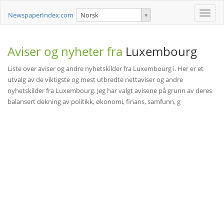
Toggle
NewspaperIndex.com
Norsk
naviga
Aviser og nyheter fra
Luxembourg
Liste over aviser og andre nyhetskilder fra Luxembourg i. Her er et
utvalg av de viktigste og mest utbredte nettaviser og andre
nyhetskilder fra Luxembourg. Jeg har valgt avisene på grunn av deres
balansert dekning av politikk, økonomi, finans, samfunn, g