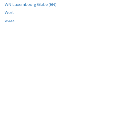
WN Luxembourg Globe (EN)
Wort
woxx