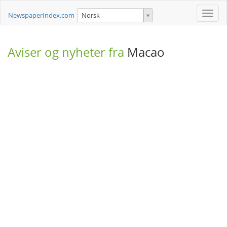
Toggle
NewspaperIndex.com
Norsk
naviga
Aviser og nyheter fra
Macao