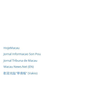
HojeMacau
Jornal Informacao Son Pou
Jornal Tribuna de Macau
Macau News.Net (EN)
歡迎光臨"華僑報" (Vakio)