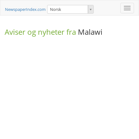
Toggle
NewspaperIndex.com
Norsk
naviga
Aviser og nyheter fra
Malawi