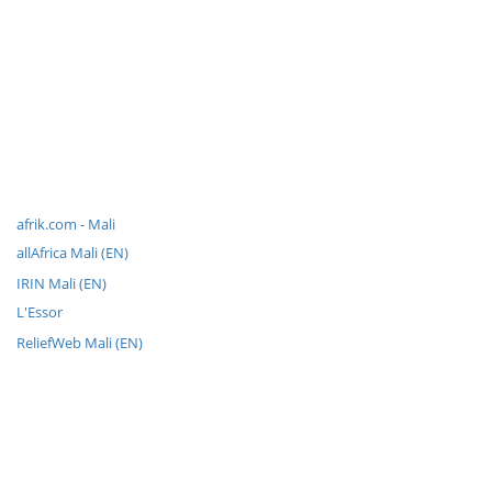
afrik.com - Mali
allAfrica Mali (EN)
IRIN Mali (EN)
L'Essor
ReliefWeb Mali (EN)