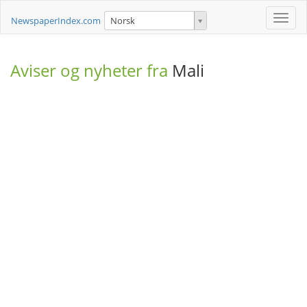
Toggle
NewspaperIndex.com
Norsk
naviga
Aviser og nyheter fra
Mali