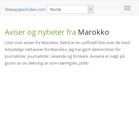
Toggle
NewspaperIndex.com
Norsk
naviga
Aviser og nyheter fra
Marokko
Liste over aviser fra Marokko. Dette er en uoffisiell liste over de mest
betydelige nettaviser fra Marokko. Jeg har gjort denne listen for
journalister, journalister, reisende og forskere. Avisene er valgt på
grunn av sin dekning av som næringsliv, politi