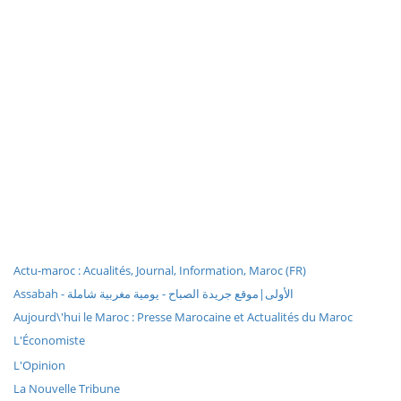
Actu-maroc : Acualités, Journal, Information, Maroc (FR)
Assabah - الأولى|موقع جريدة الصباح - يومية مغربية شاملة
Aujourd\'hui le Maroc : Presse Marocaine et Actualités du Maroc
L'Économiste
L'Opinion
La Nouvelle Tribune