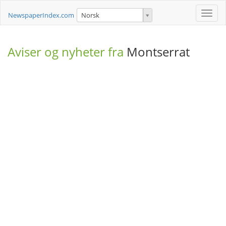
Toggle
NewspaperIndex.com
Norsk
naviga
Aviser og nyheter fra
Montserrat