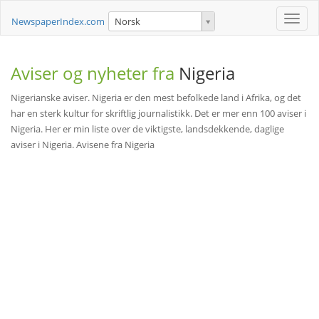
Toggle
NewspaperIndex.com
Norsk
naviga
Aviser og nyheter fra
Nigeria
Nigerianske aviser. Nigeria er den mest befolkede land i Afrika, og det
har en sterk kultur for skriftlig journalistikk. Det er mer enn 100 aviser i
Nigeria. Her er min liste over de viktigste, landsdekkende, daglige
aviser i Nigeria. Avisene fra Nigeria