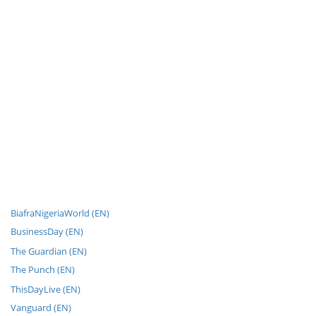
BiafraNigeriaWorld (EN)
BusinessDay (EN)
The Guardian (EN)
The Punch (EN)
ThisDayLive (EN)
Vanguard (EN)