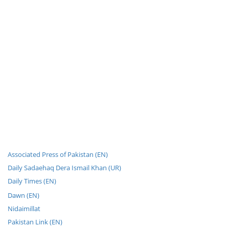
Associated Press of Pakistan (EN)
Daily Sadaehaq Dera Ismail Khan (UR)
Daily Times (EN)
Dawn (EN)
Nidaimillat
Pakistan Link (EN)