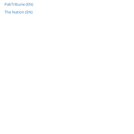
PakTribune (EN)
The Nation (EN)