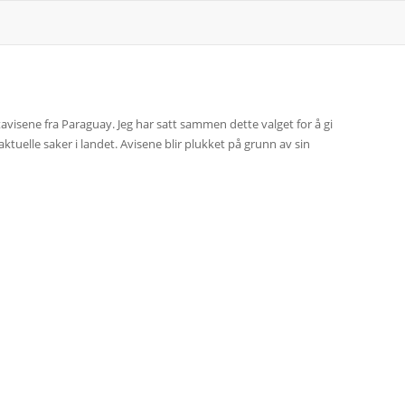
tavisene fra Paraguay. Jeg har satt sammen dette valget for å gi
aktuelle saker i landet. Avisene blir plukket på grunn av sin