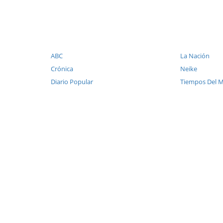
ABC
La Nación
Crónica
Neike
Diario Popular
Tiempos Del 