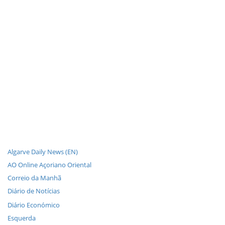
Algarve Daily News (EN)
AO Online Açoriano Oriental
Correio da Manhã
Diário de Notícias
Diário Económico
Esquerda