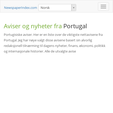
Toggle
NewspaperIndex.com
Norsk
naviga
Aviser og nyheter fra
Portugal
Portugisiske aviser. Her er en liste over de viktigste nettavisene fra
Portugal. Jeg har nøye valgt disse avisene basert sin alvorlig
redaksjonell tilnærming til dagens nyheter, finans, økonomi, politikk
og internasjonale historier. Alle de utvalgte avise