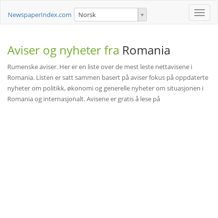
Toggle
NewspaperIndex.com
Norsk
naviga
Aviser og nyheter fra
Romania
Rumenske aviser. Her er en liste over de mest leste nettavisene i
Romania. Listen er satt sammen basert på aviser fokus på oppdaterte
nyheter om politikk, økonomi og generelle nyheter om situasjonen i
Romania og internasjonalt. Avisene er gratis å lese på