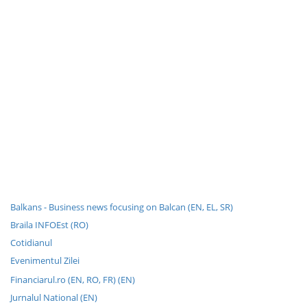
Balkans - Business news focusing on Balcan (EN, EL, SR)
Braila INFOEst (RO)
Cotidianul
Evenimentul Zilei
Financiarul.ro (EN, RO, FR) (EN)
Jurnalul National (EN)