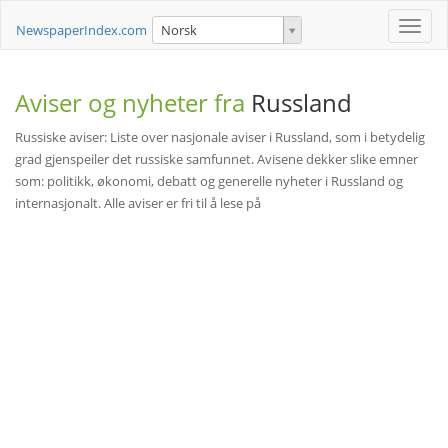
Toggle
NewspaperIndex.com
Norsk
naviga
Aviser og nyheter fra
Russland
Russiske aviser: Liste over nasjonale aviser i Russland, som i betydelig
grad gjenspeiler det russiske samfunnet. Avisene dekker slike emner
som: politikk, økonomi, debatt og generelle nyheter i Russland og
internasjonalt. Alle aviser er fri til å lese på