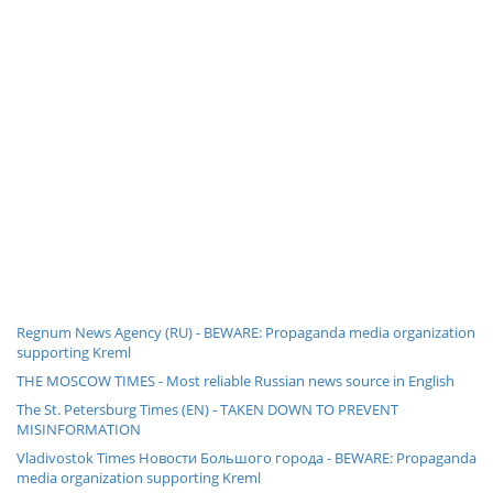
Regnum News Agency (RU) - BEWARE: Propaganda media organization
supporting Kreml
THE MOSCOW TIMES - Most reliable Russian news source in English
The St. Petersburg Times (EN) - TAKEN DOWN TO PREVENT
MISINFORMATION
Vladivostok Times Новости Большого города - BEWARE: Propaganda
media organization supporting Kreml