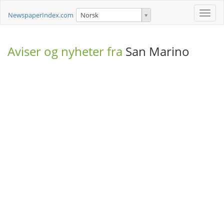
Toggle
NewspaperIndex.com
Norsk
naviga
Aviser og nyheter fra
San Marino