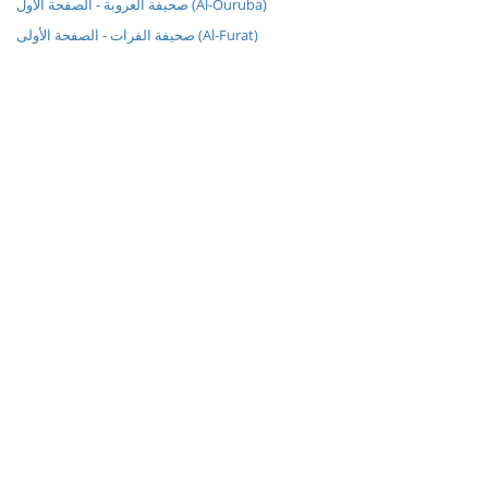
صحيفة العروبة - الصفحة الأول (Al-Ouruba)
صحيفة الفرات - الصفحة الأولى (Al-Furat)