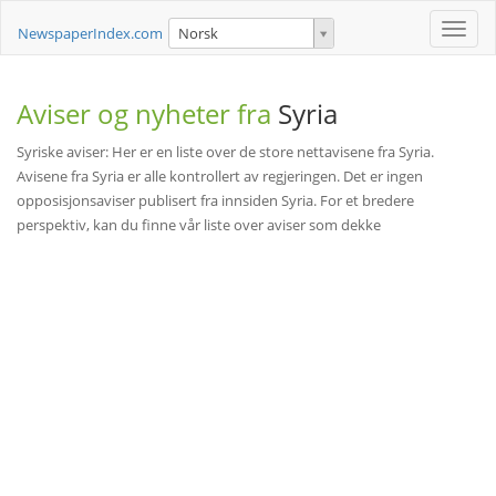
Toggle
NewspaperIndex.com
Norsk
naviga
Aviser og nyheter fra
Syria
Syriske aviser: Her er en liste over de store nettavisene fra Syria.
Avisene fra Syria er alle kontrollert av regjeringen. Det er ingen
opposisjonsaviser publisert fra innsiden Syria. For et bredere
perspektiv, kan du finne vår liste over aviser som dekke