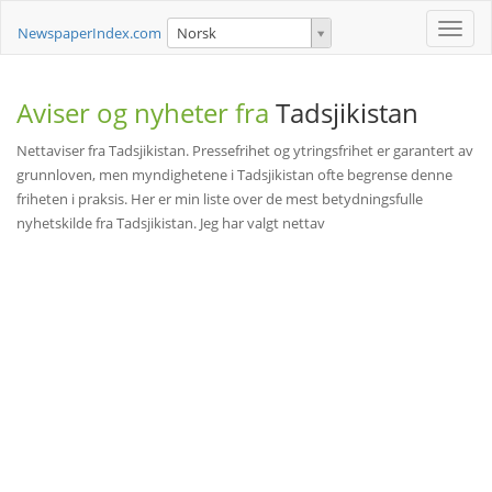
Toggle
NewspaperIndex.com
Norsk
naviga
Aviser og nyheter fra
Tadsjikistan
Nettaviser fra Tadsjikistan. Pressefrihet og ytringsfrihet er garantert av
grunnloven, men myndighetene i Tadsjikistan ofte begrense denne
friheten i praksis. Her er min liste over de mest betydningsfulle
nyhetskilde fra Tadsjikistan. Jeg har valgt nettav