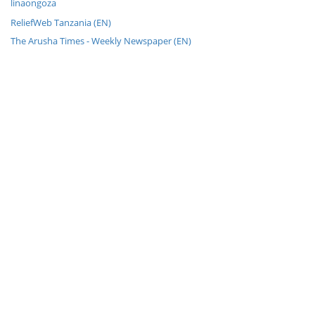
linaongoza
ReliefWeb Tanzania (EN)
The Arusha Times - Weekly Newspaper (EN)