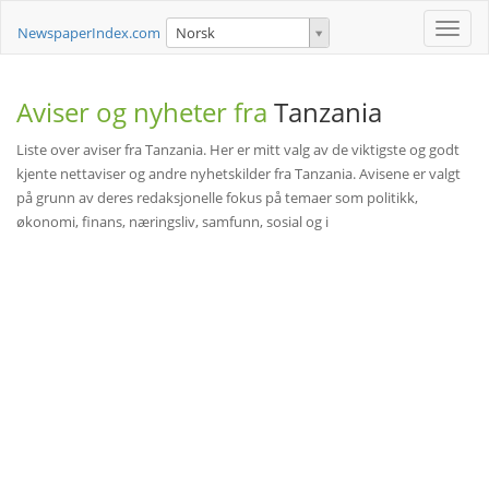
Toggle
NewspaperIndex.com
Norsk
naviga
Aviser og nyheter fra
Tanzania
Liste over aviser fra Tanzania. Her er mitt valg av de viktigste og godt
kjente nettaviser og andre nyhetskilder fra Tanzania. Avisene er valgt
på grunn av deres redaksjonelle fokus på temaer som politikk,
økonomi, finans, næringsliv, samfunn, sosial og i