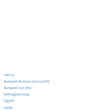
168 óra
Budapest Business Journal (EN)
Budapest Sun (EN)
Délmagyarország
Figyelő
Hetek