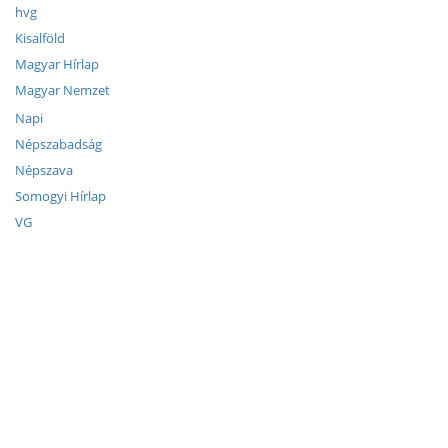
hvg
Kisalföld
Magyar Hírlap
Magyar Nemzet
Napi
Népszabadság
Népszava
Somogyi Hírlap
VG