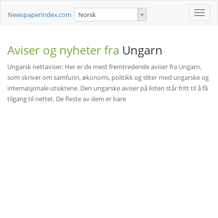
Toggle
NewspaperIndex.com
Norsk
naviga
Aviser og nyheter fra
Ungarn
Ungarsk nettaviser: Her er de mest fremtredende aviser fra Ungarn,
som skriver om samfunn, økonomi, politikk og sliter med ungarske og
internasjonale utsiktene. Den ungarske aviser på listen står fritt til å få
tilgang til nettet. De fleste av dem er bare