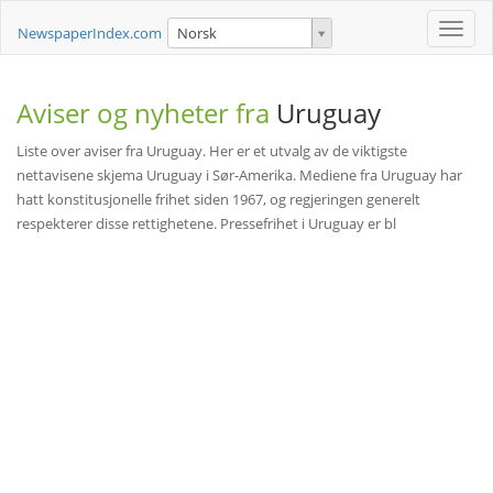
Toggle
NewspaperIndex.com
Norsk
naviga
Aviser og nyheter fra
Uruguay
Liste over aviser fra Uruguay. Her er et utvalg av de viktigste
nettavisene skjema Uruguay i Sør-Amerika. Mediene fra Uruguay har
hatt konstitusjonelle frihet siden 1967, og regjeringen generelt
respekterer disse rettighetene. Pressefrihet i Uruguay er bl