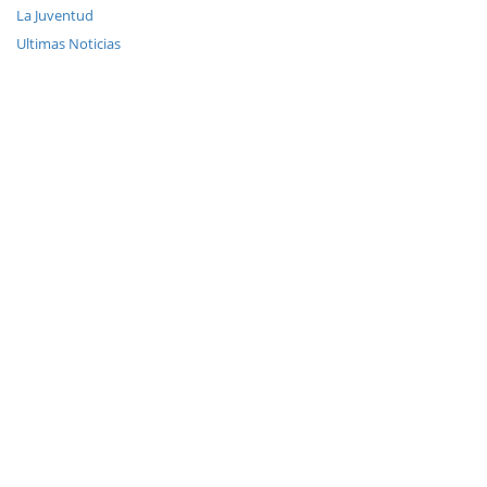
La Juventud
Ultimas Noticias