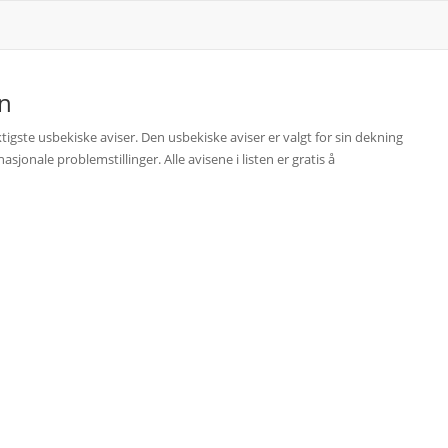
n
iktigste usbekiske aviser. Den usbekiske aviser er valgt for sin dekning
sjonale problemstillinger. Alle avisene i listen er gratis å