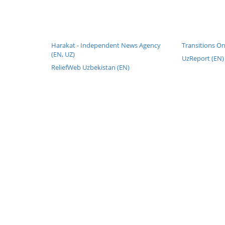
Harakat - Independent News Agency
Transitions On
(EN, UZ)
UzReport (EN)
ReliefWeb Uzbekistan (EN)