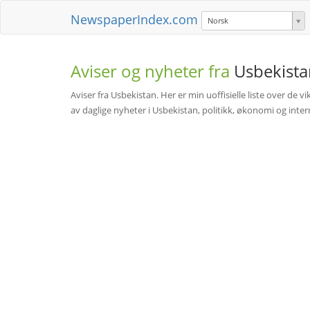
NewspaperIndex.com
Norsk
Aviser og nyheter fra
Usbekista
Aviser fra Usbekistan. Her er min uoffisielle liste over de v
av daglige nyheter i Usbekistan, politikk, økonomi og interna