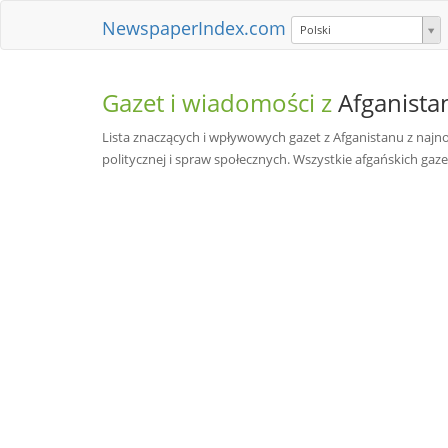
NewspaperIndex.com
Polski
Gazet i wiadomości z
Afganista
Lista znaczących i wpływowych gazet z Afganistanu z najn
politycznej i spraw społecznych. Wszystkie afgańskich gaze