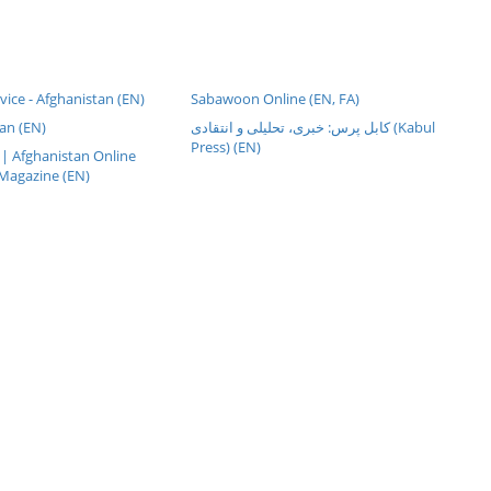
rvice - Afghanistan (EN)
Sabawoon Online (EN, FA)
an (EN)
کابل پرس: خبری، تحليلی و انتقادی (Kabul
Press) (EN)
| Afghanistan Online
Magazine (EN)