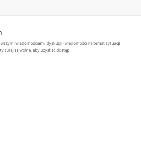
n
owszymi wiadomościami, dyskusji i wiadomości na temat sytuacji
ty tutaj są wolne, aby uzyskać dostęp.