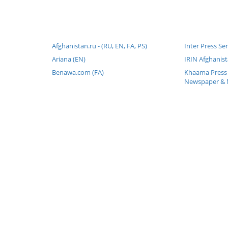
Afghanistan.ru - (RU, EN, FA, PS)
Inter Press Se
Ariana (EN)
IRIN Afghanist
Benawa.com (FA)
Khaama Press 
Newspaper & 