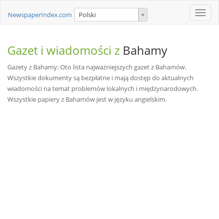
Toggle
NewspaperIndex.com
Polski
naviga
Gazet i wiadomości z
Bahamy
Gazety z Bahamy: Oto lista najważniejszych gazet z Bahamów.
Wszystkie dokumenty są bezpłatne i mają dostęp do aktualnych
wiadomości na temat problemów lokalnych i międzynarodowych.
Wszystkie papiery z Bahamów jest w języku angielskim.