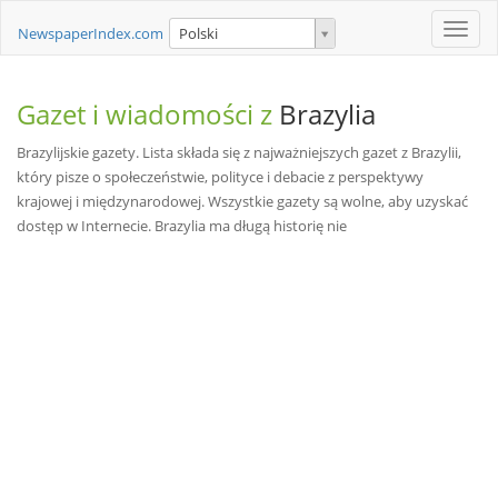
Toggle
NewspaperIndex.com
Polski
naviga
Gazet i wiadomości z
Brazylia
Brazylijskie gazety. Lista składa się z najważniejszych gazet z Brazylii,
który pisze o społeczeństwie, polityce i debacie z perspektywy
krajowej i międzynarodowej. Wszystkie gazety są wolne, aby uzyskać
dostęp w Internecie. Brazylia ma długą historię nie