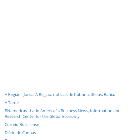
A Região - Jornal A Regiao, noticias de Itabuna, Ilheus, Bahia.
A Tarde
BNamericas - Latin America´s Business News, Information and
Research Center for the Global Economy
Correio Braziliense
Diário de Canoas