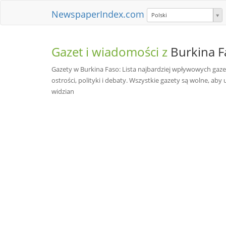
NewspaperIndex.com
Polski
Gazet i wiadomości z
Burkina F
Gazety w Burkina Faso: Lista najbardziej wpływowych gazet
ostrości, polityki i debaty. Wszystkie gazety są wolne, aby u
widzian