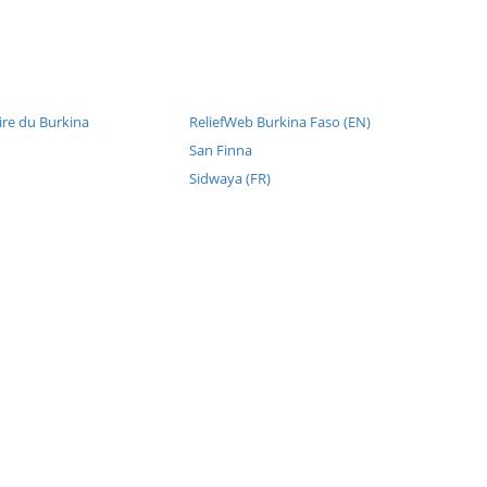
re du Burkina
ReliefWeb Burkina Faso (EN)
San Finna
Sidwaya (FR)