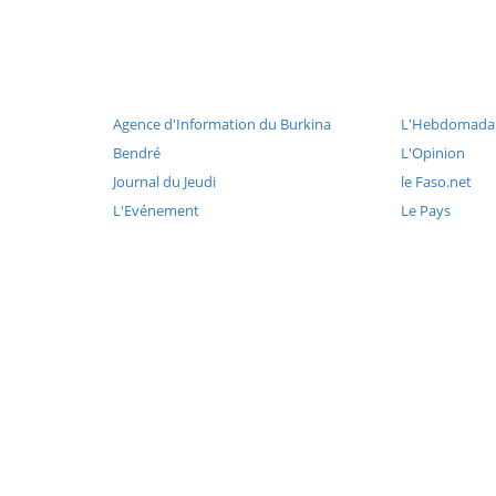
Agence d'Information du Burkina
L'Hebdomadai
Bendré
L'Opinion
Journal du Jeudi
le Faso.net
L'Evénement
Le Pays