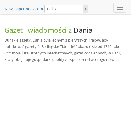
Toggle
NewspaperIndex.com
Polski
naviga
Gazet i wiadomości z
Dania
Duńskie gazety. Dania była jednym z pierwszych krajów, aby
publikować gazety. \"Berlingske Tidende\" ukazuje się od 1749 roku
Oto moja lista istotnych internetowych, gazet codziennych, w Danii,
który obejmuje gospodarkę, politykę, społeczeństwo i ogólne w