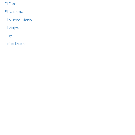
El Faro
El Nacional
El Nuevo Diario
El Viajero
Hoy
Listín Diario