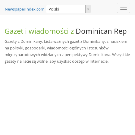
Toggle
NewspaperIndex.com
Polski
naviga
Gazet i wiadomości z
Dominican Rep
Gazety z Dominikany. Lista ważnych gazet z Dominikany, z naciskiem
na polityki, gospodarki, wiadomości ogólnych i stosunków
międzynarodowych widzianych z perspektywy Dominikana. Wszystkie
gazety na liście są wolne, aby uzyskać dostęp w Internecie.