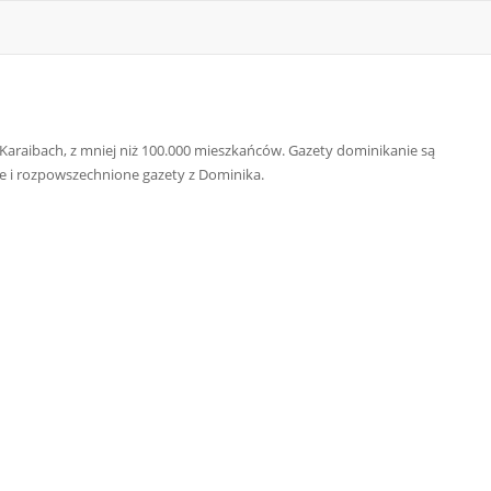
 Karaibach, z mniej niż 100.000 mieszkańców. Gazety dominikanie są
ze i rozpowszechnione gazety z Dominika.