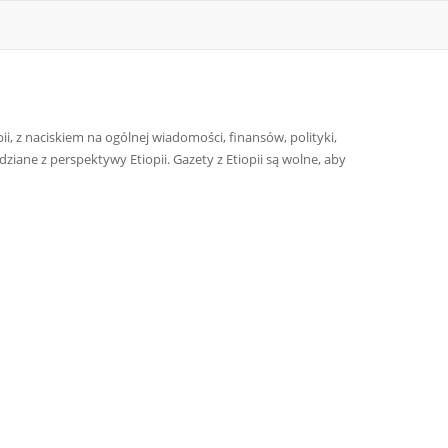
pii, z naciskiem na ogólnej wiadomości, finansów, polityki,
ane z perspektywy Etiopii. Gazety z Etiopii są wolne, aby