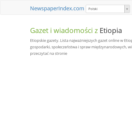
NewspaperIndex.com
Polski
Gazet i wiadomości z
Etiopia
Etiopskie gazety. Lista najważniejszych gazet online w Etio
gospodarki, społeczeństwa i spraw międzynarodowych, widzi
przeczytać na stronie