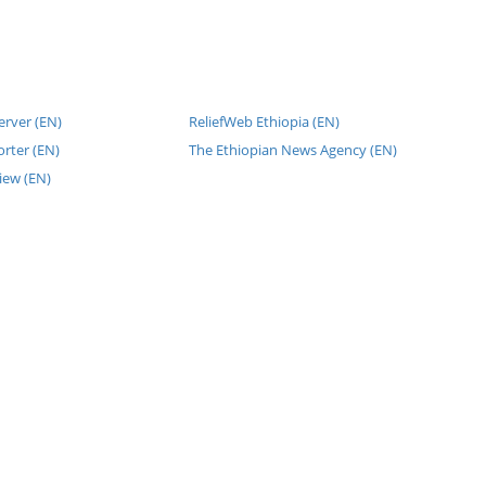
erver (EN)
ReliefWeb Ethiopia (EN)
rter (EN)
The Ethiopian News Agency (EN)
iew (EN)