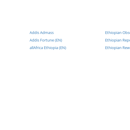
Addis Admass
Ethiopian Obs
Addis Fortune (EN)
Ethiopian Repo
allAfrica Ethiopia (EN)
Ethiopian Rew