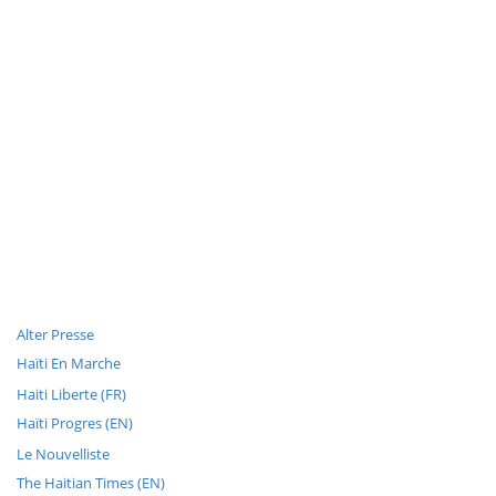
Alter Presse
Haïti En Marche
Haiti Liberte (FR)
Haïti Progres (EN)
Le Nouvelliste
The Haitian Times (EN)