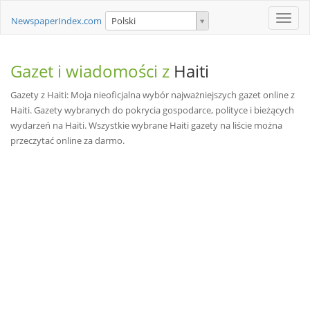
Toggle
NewspaperIndex.com
Polski
naviga
Gazet i wiadomości z
Haiti
Gazety z Haiti: Moja nieoficjalna wybór najważniejszych gazet online z
Haiti. Gazety wybranych do pokrycia gospodarce, polityce i bieżących
wydarzeń na Haiti. Wszystkie wybrane Haiti gazety na liście można
przeczytać online za darmo.