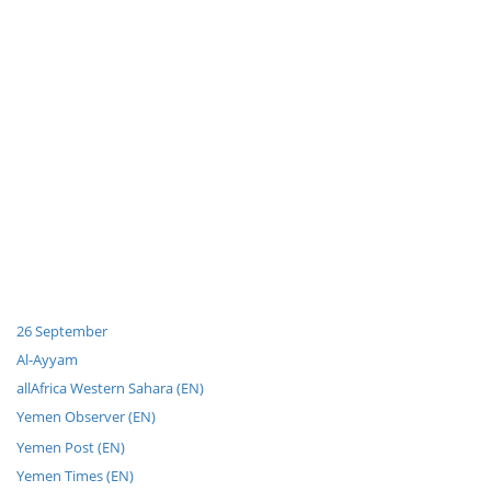
26 September
Al-Ayyam
allAfrica Western Sahara (EN)
Yemen Observer (EN)
Yemen Post (EN)
Yemen Times (EN)