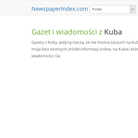
NewspaperIndex.com
Polski
Gazet i wiadomości z
Kuba
Gazety z Kuby. Jedyną rzeczą, że nie można zarzucić na Kub
moja lista istotnych źródeł informacji online, na Kubie, k
wiadomości. Ga