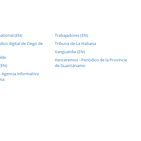
ational (EN)
Trabajadores (EN)
dico digital de Ciego de
Tribuna de La Habana
Vanguardia (EN)
lde
Venceremos - Periódico de la Provincia
(EN)
de Guantánamo
- Agencia informativa
ana