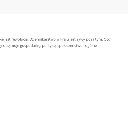
ie jest rewolucja. Dziennikarstwo w kraju jest żywy poza tym. Oto
tóry obejmuje gospodarkę, politykę, społeczeństwo i ogólne