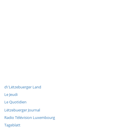
d\'Lëtzebuerger Land
Le Jeudi
Le Quotidien
Lëtzebuerger Journal
Radio Télévision Luxembourg
Tageblatt