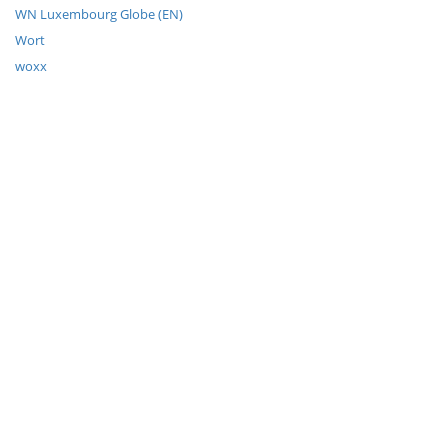
WN Luxembourg Globe (EN)
Wort
woxx