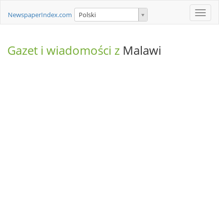
Toggle
NewspaperIndex.com
Polski
naviga
Gazet i wiadomości z
Malawi