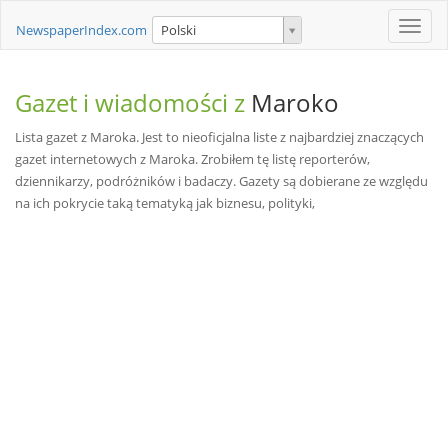
Toggle
NewspaperIndex.com
Polski
naviga
Gazet i wiadomości z
Maroko
Lista gazet z Maroka. Jest to nieoficjalna liste z najbardziej znaczących
gazet internetowych z Maroka. Zrobiłem tę listę reporterów,
dziennikarzy, podróżników i badaczy. Gazety są dobierane ze względu
na ich pokrycie taką tematyką jak biznesu, polityki,