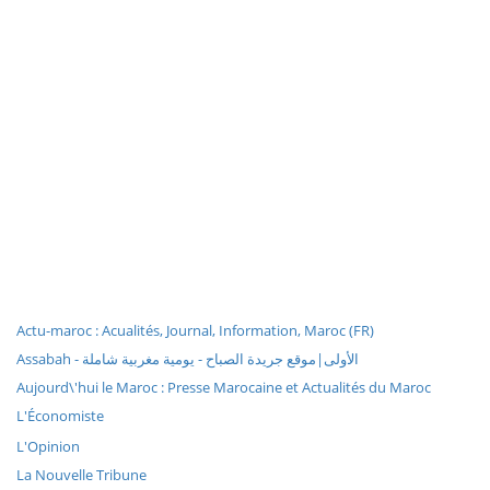
Actu-maroc : Acualités, Journal, Information, Maroc (FR)
Assabah - الأولى|موقع جريدة الصباح - يومية مغربية شاملة
Aujourd\'hui le Maroc : Presse Marocaine et Actualités du Maroc
L'Économiste
L'Opinion
La Nouvelle Tribune