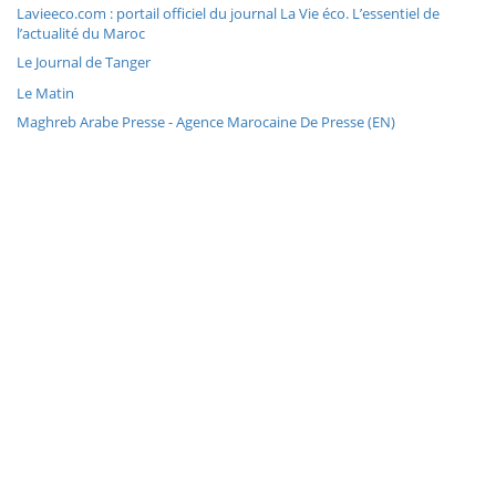
Lavieeco.com : portail officiel du journal La Vie éco. L’essentiel de
l’actualité du Maroc
Le Journal de Tanger
Le Matin
Maghreb Arabe Presse - Agence Marocaine De Presse (EN)