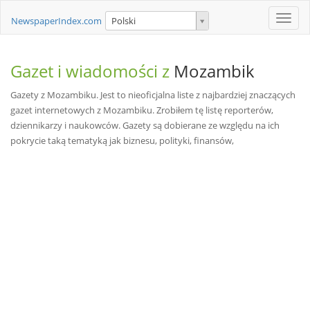
Toggle
NewspaperIndex.com
Polski
naviga
Gazet i wiadomości z
Mozambik
Gazety z Mozambiku. Jest to nieoficjalna liste z najbardziej znaczących
gazet internetowych z Mozambiku. Zrobiłem tę listę reporterów,
dziennikarzy i naukowców. Gazety są dobierane ze względu na ich
pokrycie taką tematyką jak biznesu, polityki, finansów,