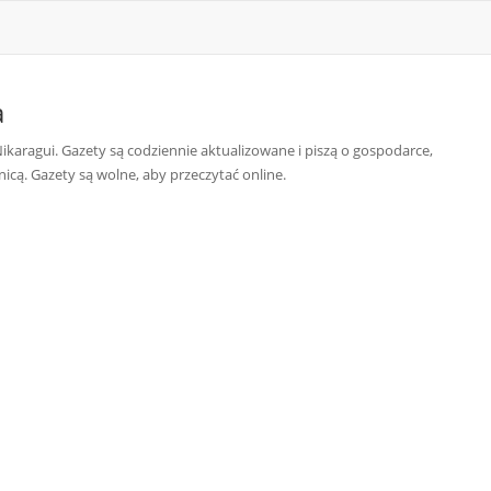
a
Nikaragui. Gazety są codziennie aktualizowane i piszą o gospodarce,
nicą. Gazety są wolne, aby przeczytać online.