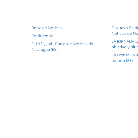
Bolsa de Noticias
El Nuevo Diari
Noticias de Ni
Confidencial
LA JORNADA ::
El 19 Digital - Portal de Noticias de
objetivo y plur
Nicaragua (ES)
La Prensa - No
mundo (ES)