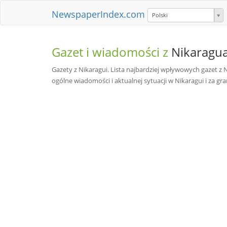
NewspaperIndex.com
Polski
Gazet i wiadomości z
Nikaragu
Gazety z Nikaragui. Lista najbardziej wpływowych gazet z 
ogólne wiadomości i aktualnej sytuacji w Nikaragui i za gra