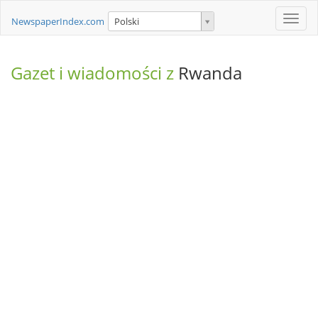
Toggle
NewspaperIndex.com
Polski
naviga
Gazet i wiadomości z
Rwanda