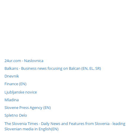
24ur.com - Naslovnica
Balkans - Business news focusing on Balcan (EN, EL, SR)
Dnevnik
Finance (EN)
Ljubljanske novice
Mladina
Slovene Press Agency (EN)
Spletno Delo
The Slovenia Times - Daily News and Features from Slovenia - leading
Slovenian media in English(EN)