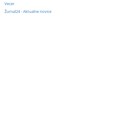
Vecer
Žurnal24 - Aktualne novice