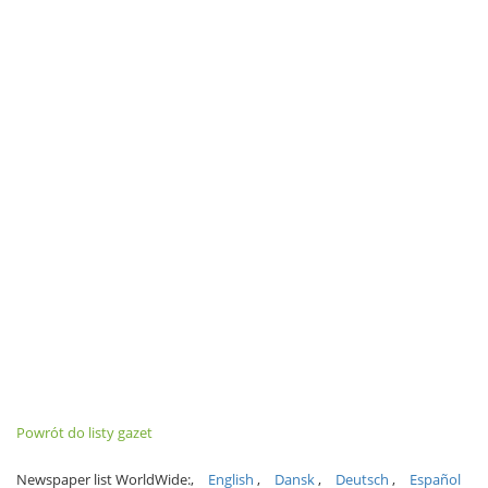
Powrót do listy gazet
Newspaper list WorldWide:
English
Dansk
Deutsch
Español