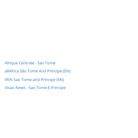
Afrique Centrale - Sao Tomé
allAfrica São Tomé And Príncipe (EN)
IRIN Sao Tome and Principe (EN)
Visao News - Sao Tome E Principe