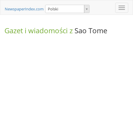
Toggle
NewspaperIndex.com
Polski
naviga
Gazet i wiadomości z
Sao Tome