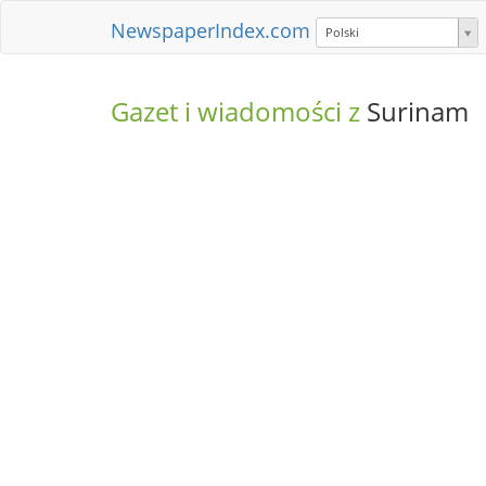
NewspaperIndex.com
Polski
Gazet i wiadomości z
Surinam