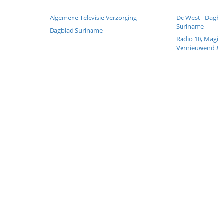
Algemene Televisie Verzorging
De West - Dagb
Suriname
Dagblad Suriname
Radio 10, Magi
Vernieuwend 