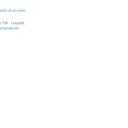
lad uit en voor
c FM - Creatief,
& Dynamisc