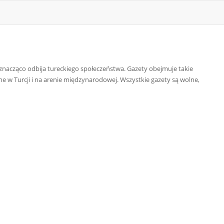
a znacząco odbija tureckiego społeczeństwa. Gazety obejmuje takie
ne w Turcji i na arenie międzynarodowej. Wszystkie gazety są wolne,