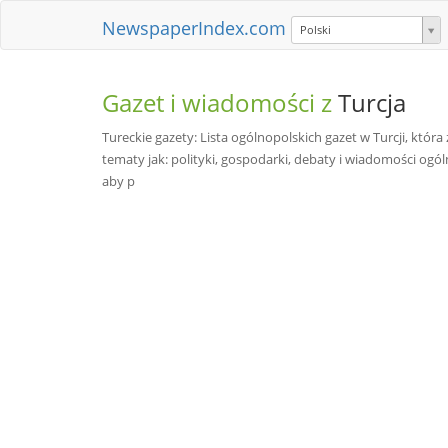
NewspaperIndex.com
Polski
Gazet i wiadomości z
Turcja
Tureckie gazety: Lista ogólnopolskich gazet w Turcji, któr
tematy jak: polityki, gospodarki, debaty i wiadomości ogól
aby p