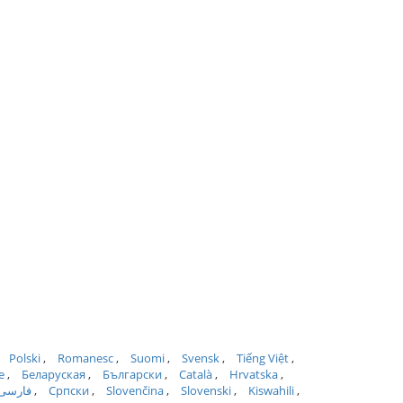
Polski
Romanesc
Suomi
Svensk
Tiếng Việt
e
Беларуская
Български
Català
Hrvatska
فارسی
Српски
Slovenčina
Slovenski
Kiswahili