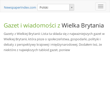
Toggle
NewspaperIndex.com
Polski
naviga
Gazet i wiadomości z
Wielka Brytania
Gazety z Wielkiej Brytanii: Lista ta składa się z najważniejszych gazet w
Wielkiej Brytanii, która pisze o społeczeństwa, gospodarki, polityki i
debaty z perspektywy krajowej i międzynarodowej. Dodałem też, że
niektóre z największych tabloid gazet, poniew