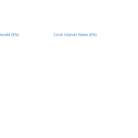
erald (EN)
Cook Islands News (EN)