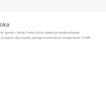
oka
e i gazety z Wysp Cooka, który obejmuje społeczeństwa,
 są wolne, aby uzyskać dostęp w Internecie. Istnieje około 15.000