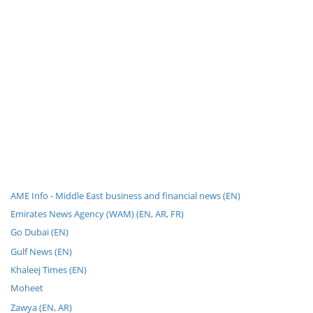
AME Info - Middle East business and financial news (EN)
Emirates News Agency (WAM) (EN, AR, FR)
Go Dubai (EN)
Gulf News (EN)
Khaleej Times (EN)
Moheet
Zawya (EN, AR)