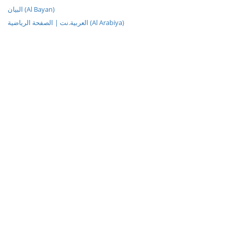
البيان (Al Bayan)
العربية.نت | الصفحة الرياضية (Al Arabiya)