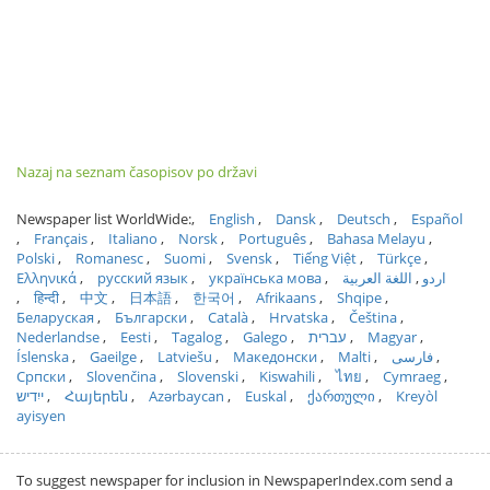
Nazaj na seznam časopisov po državi
Newspaper list WorldWide:
English
Dansk
Deutsch
Español
Français
Italiano
Norsk
Português
Bahasa Melayu
Polski
Romanesc
Suomi
Svensk
Tiếng Việt
Türkçe
Ελληνικά
русский язык
українська мова
اللغة العربية
اردو
हिन्दी
中文
日本語
한국어
Afrikaans
Shqipe
Беларуская
Български
Català
Hrvatska
Čeština
Nederlandse
Eesti
Tagalog
Galego
עברית
Magyar
Íslenska
Gaeilge
Latviešu
Македонски
Malti
فارسی
Српски
Slovenčina
Slovenski
Kiswahili
ไทย
Cymraeg
ייִדיש
Հայերեն
Azərbaycan
Euskal
ქართული
Kreyòl
ayisyen
To suggest newspaper for inclusion in NewspaperIndex.com send a