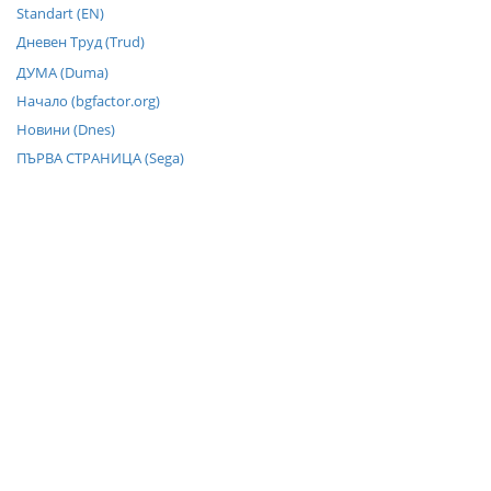
Standart (EN)
Дневен Труд (Trud)
ДУМА (Duma)
Начало (bgfactor.org)
Новини (Dnes)
ПЪРВА СТРАНИЦА (Sega)