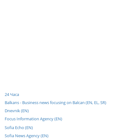
24 Часа
Balkans - Business news focusing on Balcan (EN, EL, SR)
Dnevnik (EN)
Focus Information Agency (EN)
Sofia Echo (EN)
Sofia News Agency (EN)